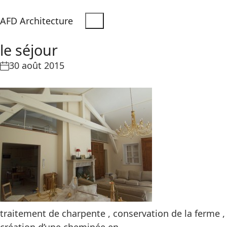
AFD Architecture
le séjour
30 août 2015
traitement de charpente , conservation de la ferme ,