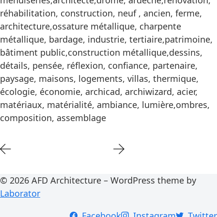
menuiseries,architecte,drôme, ardèche,rénovation,
réhabilitation, construction, neuf , ancien, ferme,
architecture,ossature métallique, charpente
métallique, bardage, industrie, tertiaire,patrimoine,
bâtiment public,construction métallique,dessins,
détails, pensée, réflexion, confiance, partenaire,
paysage, maisons, logements, villas, thermique,
écologie, économie, archicad, archiwizard, acier,
matériaux, matérialité, ambiance, lumière,ombres,
composition, assemblage
© 2026 AFD Architecture – WordPress theme by
Laborator
Facebook
Instagram
Twitter