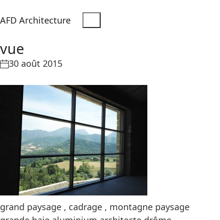
AFD Architecture
vue
30 août 2015
grand paysage , cadrage , montagne paysage