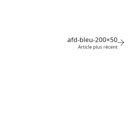
afd-bleu-200×50
Article plus récent