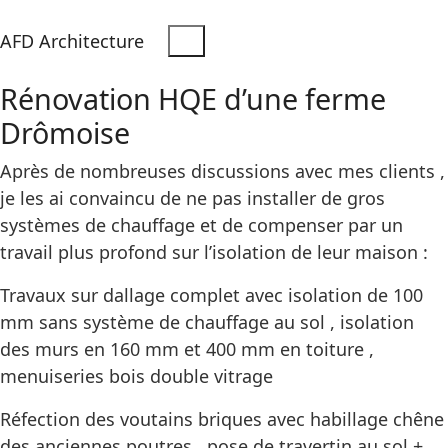
AFD Architecture
Rénovation HQE d’une ferme
Drômoise
Après de nombreuses discussions avec mes clients ,
je les ai convaincu de ne pas installer de gros
systèmes de chauffage et de compenser par un
travail plus profond sur l’isolation de leur maison :
Travaux sur dallage complet avec isolation de 100
mm sans système de chauffage au sol , isolation
des murs en 160 mm et 400 mm en toiture ,
menuiseries bois double vitrage
Réfection des voutains briques avec habillage chêne
des anciennes poutres , pose de travertin au sol +