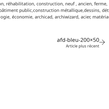
, réhabilitation, construction, neuf , ancien, ferme,
 bâtiment public,construction métallique,dessins, déta
ogie, économie, archicad, archiwizard, acier, matéri
afd-bleu-200×50
Article plus récent