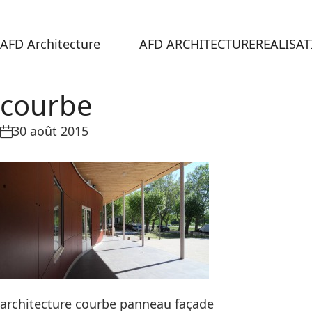
AFD Architecture
AFD ARCHITECTURE
REALISA
courbe
30 août 2015
architecture courbe panneau façade