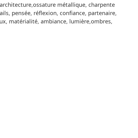
 architecture,ossature métallique, charpente
ils, pensée, réflexion, confiance, partenaire,
aux, matérialité, ambiance, lumière,ombres,