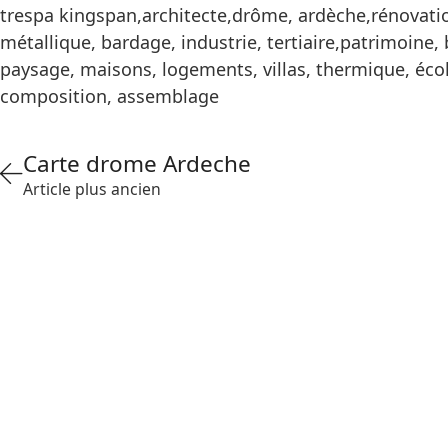
trespa kingspan,architecte,drôme, ardèche,rénovation
métallique, bardage, industrie, tertiaire,patrimoine,
paysage, maisons, logements, villas, thermique, écol
composition, assemblage
Carte drome Ardeche
Article plus ancien