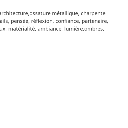
 architecture,ossature métallique, charpente
ils, pensée, réflexion, confiance, partenaire,
aux, matérialité, ambiance, lumière,ombres,