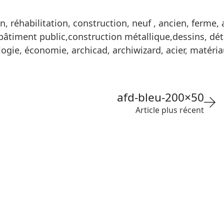
, réhabilitation, construction, neuf , ancien, ferme,
 bâtiment public,construction métallique,dessins, déta
ogie, économie, archicad, archiwizard, acier, matéri
afd-bleu-200×50
Article plus récent