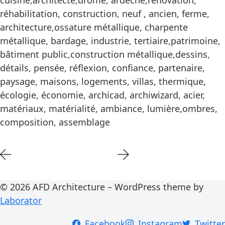
cuisine,architecte,drôme, ardèche,rénovation,
réhabilitation, construction, neuf , ancien, ferme,
architecture,ossature métallique, charpente
métallique, bardage, industrie, tertiaire,patrimoine,
bâtiment public,construction métallique,dessins,
détails, pensée, réflexion, confiance, partenaire,
paysage, maisons, logements, villas, thermique,
écologie, économie, archicad, archiwizard, acier,
matériaux, matérialité, ambiance, lumière,ombres,
composition, assemblage
© 2026 AFD Architecture – WordPress theme by
Laborator
Facebook
Instagram
Twitter