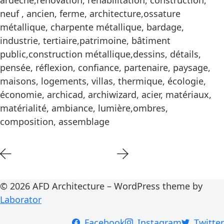
ardèche,rénovation, réhabilitation, construction,
neuf , ancien, ferme, architecture,ossature
métallique, charpente métallique, bardage,
industrie, tertiaire,patrimoine, bâtiment
public,construction métallique,dessins, détails,
pensée, réflexion, confiance, partenaire, paysage,
maisons, logements, villas, thermique, écologie,
économie, archicad, archiwizard, acier, matériaux,
matérialité, ambiance, lumière,ombres,
composition, assemblage
© 2026 AFD Architecture – WordPress theme by
Laborator
Facebook
Instagram
Twitter