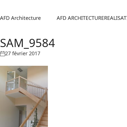
AFD Architecture
AFD ARCHITECTURE
REALISA
SAM_9584
27 février 2017