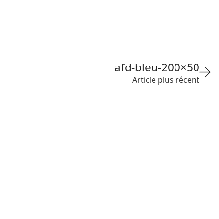
afd-bleu-200×50
Article plus récent