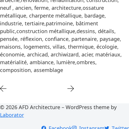
ardèche,rénovation, réhabilitation, construction,
neuf , ancien, ferme, architecture,ossature
métallique, charpente métallique, bardage,
industrie, tertiaire,patrimoine, bâtiment
public,construction métallique,dessins, détails,
pensée, réflexion, confiance, partenaire, paysage,
maisons, logements, villas, thermique, écologie,
économie, archicad, archiwizard, acier, matériaux,
matérialité, ambiance, lumière,ombres,
composition, assemblage
© 2026 AFD Architecture – WordPress theme by
Laborator
Facebook
Instagram
Twitter