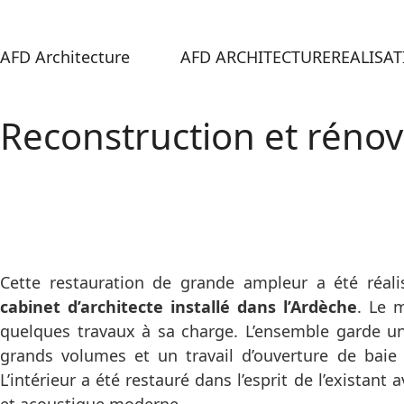
AFD Architecture
AFD ARCHITECTURE
REALISA
Reconstruction et rénov
Cette restauration de grande ampleur a été réali
cabinet d’architecte installé dans l’Ardèche
. Le 
quelques travaux à sa charge. L’ensemble garde 
grands volumes et un travail d’ouverture de baie 
L’intérieur a été restauré dans l’esprit de l’existant
et acoustique moderne.