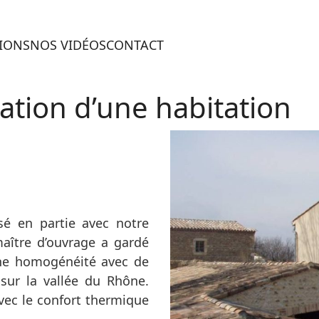
TIONS
NOS VIDÉOS
CONTACT
ation d’une habitation
sé en partie avec notre
maître d’ouvrage a gardé
une homogénéité avec de
sur la vallée du Rhône.
 avec le confort thermique