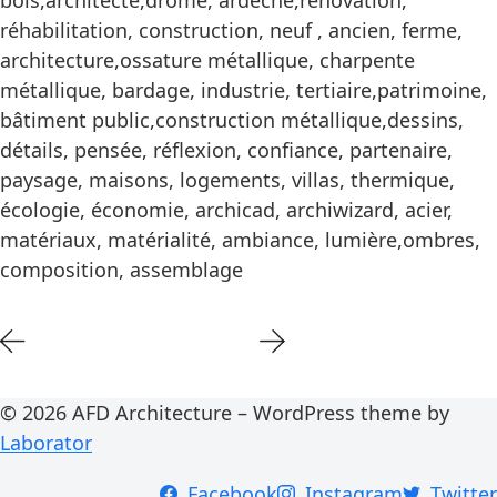
bois,architecte,drôme, ardèche,rénovation,
réhabilitation, construction, neuf , ancien, ferme,
architecture,ossature métallique, charpente
métallique, bardage, industrie, tertiaire,patrimoine,
bâtiment public,construction métallique,dessins,
détails, pensée, réflexion, confiance, partenaire,
paysage, maisons, logements, villas, thermique,
écologie, économie, archicad, archiwizard, acier,
matériaux, matérialité, ambiance, lumière,ombres,
composition, assemblage
© 2026 AFD Architecture – WordPress theme by
Laborator
Facebook
Instagram
Twitter