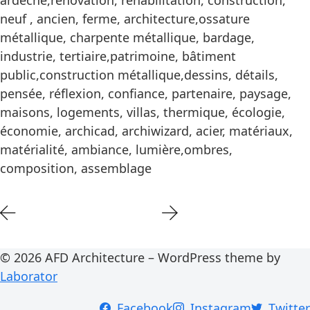
ardèche,rénovation, réhabilitation, construction,
neuf , ancien, ferme, architecture,ossature
métallique, charpente métallique, bardage,
industrie, tertiaire,patrimoine, bâtiment
public,construction métallique,dessins, détails,
pensée, réflexion, confiance, partenaire, paysage,
maisons, logements, villas, thermique, écologie,
économie, archicad, archiwizard, acier, matériaux,
matérialité, ambiance, lumière,ombres,
composition, assemblage
© 2026 AFD Architecture – WordPress theme by
Laborator
Facebook
Instagram
Twitter