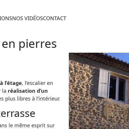
TIONS
NOS VIDÉOS
CONTACT
 en pierres
 à l’étage
, l’escalier en
r la
réalisation d’un
 plus libres à l’intérieur.
terrasse
ans le même esprit sur