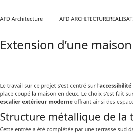
AFD Architecture
AFD ARCHITECTURE
REALISA
Extension d’une maison
Le travail sur ce projet s’est centré sur l’
accessibilité
place coupé la maison en deux. Le choix s’est fait su
escalier extérieur moderne
offrant ainsi des espaces
Structure métallique de la 
Cette entrée a été complétée par une terrasse sud d