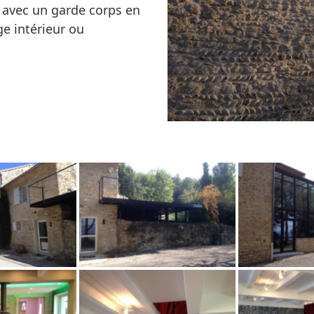
s avec un garde corps en
age intérieur ou