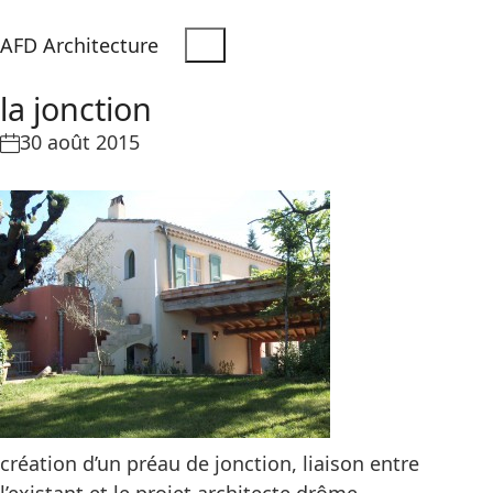
AFD Architecture
la jonction
30 août 2015
création d’un préau de jonction, liaison entre