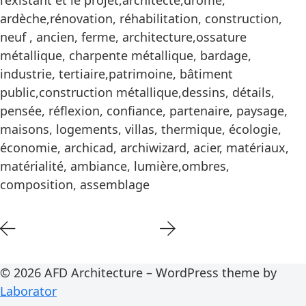
l’existant et le projet,architecte,drôme,
ardèche,rénovation, réhabilitation, construction,
neuf , ancien, ferme, architecture,ossature
métallique, charpente métallique, bardage,
industrie, tertiaire,patrimoine, bâtiment
public,construction métallique,dessins, détails,
pensée, réflexion, confiance, partenaire, paysage,
maisons, logements, villas, thermique, écologie,
économie, archicad, archiwizard, acier, matériaux,
matérialité, ambiance, lumière,ombres,
composition, assemblage
© 2026 AFD Architecture – WordPress theme by
Laborator