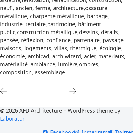
ardèche,rénovation, réhabilitation, construction,
neuf , ancien, ferme, architecture,ossature
métallique, charpente métallique, bardage,
industrie, tertiaire,patrimoine, bâtiment
public,construction métallique,dessins, détails,
pensée, réflexion, confiance, partenaire, paysage,
maisons, logements, villas, thermique, écologie,
économie, archicad, archiwizard, acier, matériaux,
matérialité, ambiance, lumière,ombres,
composition, assemblage
© 2026 AFD Architecture – WordPress theme by
Laborator
Facebook
Instagram
Twitter