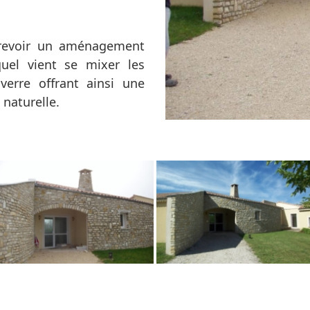
revoir un aménagement
quel vient se mixer les
erre offrant ainsi une
naturelle.