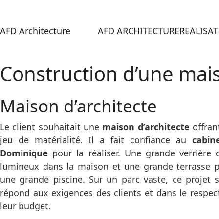
AFD Architecture
AFD ARCHITECTURE
REALISA
Construction d’une mais
Maison d’architecte
Le client souhaitait une
maison d’architecte
offran
jeu de matérialité. Il a fait confiance au
cabin
Dominique
pour la réaliser. Une grande verrière 
lumineux dans la maison et une grande terrasse pl
une grande piscine. Sur un parc vaste, ce projet s
répond aux exigences des clients et dans le respect
leur budget.