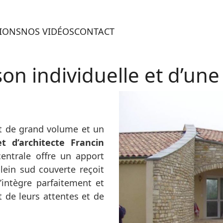
TIONS
NOS VIDÉOS
CONTACT
on individuelle et d’une
t de grand volume et un
et d’architecte Francin
centrale offre un apport
ein sud couverte reçoit
’intègre parfaitement et
 de leurs attentes et de