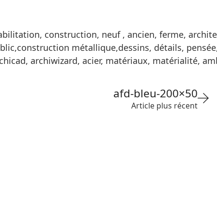
bilitation, construction, neuf , ancien, ferme, archi
blic,construction métallique,dessins, détails, pensée
rchicad, archiwizard, acier, matériaux, matérialité,
afd-bleu-200×50
Article plus récent