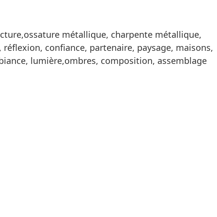
tecture,ossature métallique, charpente métallique,
, réflexion, confiance, partenaire, paysage, maisons,
 ambiance, lumière,ombres, composition, assemblage