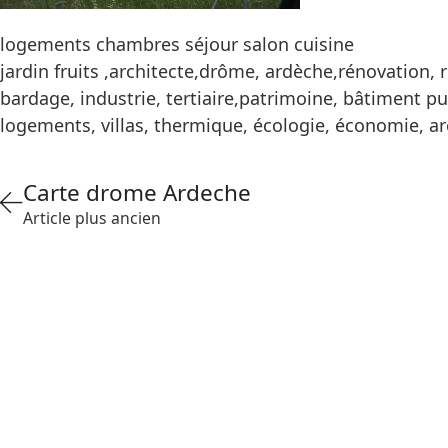
logements chambres séjour salon cuisine
jardin fruits ,architecte,drôme, ardèche,rénovation, 
bardage, industrie, tertiaire,patrimoine, bâtiment pu
logements, villas, thermique, écologie, économie, a
Carte drome Ardeche
Article plus ancien