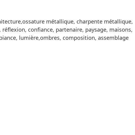
chitecture,ossature métallique, charpente métallique,
, réflexion, confiance, partenaire, paysage, maisons,
 ambiance, lumière,ombres, composition, assemblage