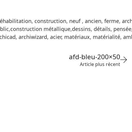
réhabilitation, construction, neuf , ancien, ferme, ar
blic,construction métallique,dessins, détails, pensée
rchicad, archiwizard, acier, matériaux, matérialité,
afd-bleu-200×50
Article plus récent