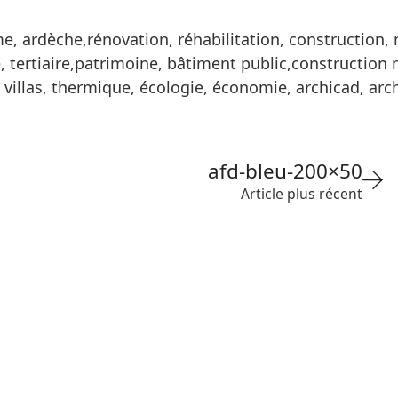
, ardèche,rénovation, réhabilitation, construction, n
 tertiaire,patrimoine, bâtiment public,construction m
villas, thermique, écologie, économie, archicad, arch
afd-bleu-200×50
Article plus récent