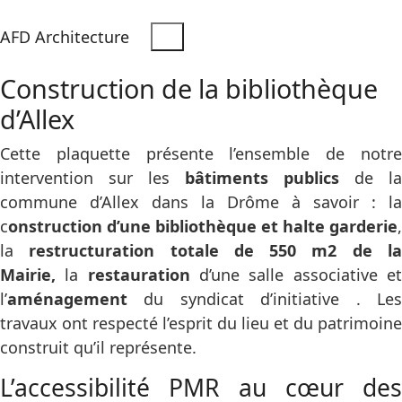
AFD Architecture
Construction de la bibliothèque
d’Allex
Cette plaquette présente l’ensemble de notre
intervention sur les
bâtiments publics
de la
commune d’Allex dans la Drôme à savoir : la
c
onstruction d’une bibliothèque et halte garderie
,
la
restructuration totale de 550 m2 de l
Mairie,
la
restauration
d’une salle associative e
l’
aménagement
du syndicat d’initiative . Les
travaux ont respecté l’esprit du lieu et du patrimoine
construit qu’il représente.
L’accessibilité PMR au cœur des