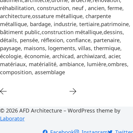
bâtiment,architecte,drôme, ardèche,rénovation,
réhabilitation, construction, neuf , ancien, ferme,
architecture,ossature métallique, charpente
métallique, bardage, industrie, tertiaire,patrimoine,
bâtiment public,construction métallique,dessins,
détails, pensée, réflexion, confiance, partenaire,
paysage, maisons, logements, villas, thermique,
écologie, économie, archicad, archiwizard, acier,
matériaux, matérialité, ambiance, lumière,ombres,
composition, assemblage
© 2026 AFD Architecture – WordPress theme by
Laborator
Facebook
Instagram
Twitter